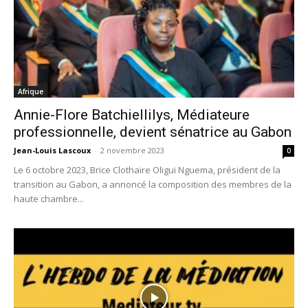
Afrique
Annie-Flore Batchiellilys, Médiateure
professionnelle, devient sénatrice au Gabon
Jean-Louis Lascoux
-
2 novembre 2023
0
Le 6 octobre 2023, Brice Clothaire Oligui Nguema, président de la
transition au Gabon, a annoncé la composition des membres de la
haute chambre...