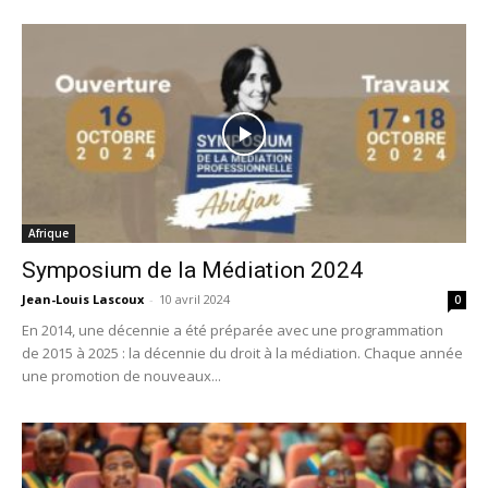
Afrique
Symposium de la Médiation 2024
Jean-Louis Lascoux
-
10 avril 2024
0
En 2014, une décennie a été préparée avec une programmation
de 2015 à 2025 : la décennie du droit à la médiation. Chaque année
une promotion de nouveaux...