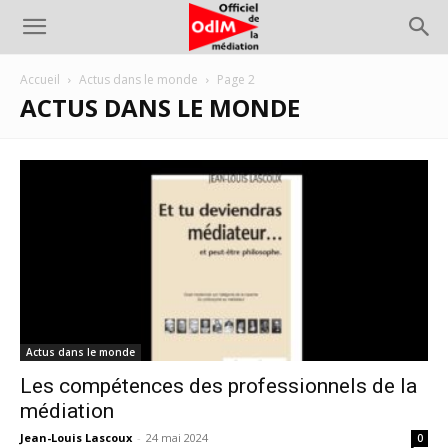
Accueil
Actus dans le monde
Page 2
ACTUS DANS LE MONDE
Actus dans le monde
Les compétences des professionnels de la
médiation
Jean-Louis Lascoux
-
24 mai 2024
0