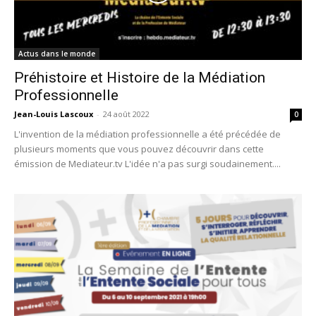
Actus dans le monde
Préhistoire et Histoire de la Médiation
Professionnelle
Jean-Louis Lascoux
-
24 août 2022
0
L'invention de la médiation professionnelle a été précédée de
plusieurs moments que vous pouvez découvrir dans cette
émission de Mediateur.tv L'idée n'a pas surgi soudainement....