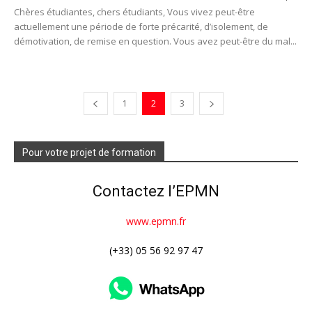
Chères étudiantes, chers étudiants, Vous vivez peut-être
actuellement une période de forte précarité, d’isolement, de
démotivation, de remise en question. Vous avez peut-être du mal...
1
2
3
Pour votre projet de formation
Contactez l’EPMN
www.epmn.fr
(+33) 05 56 92 97 47