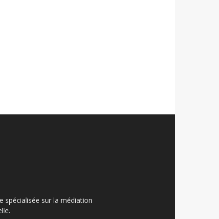
ue spécialisée sur la médiation
lle.