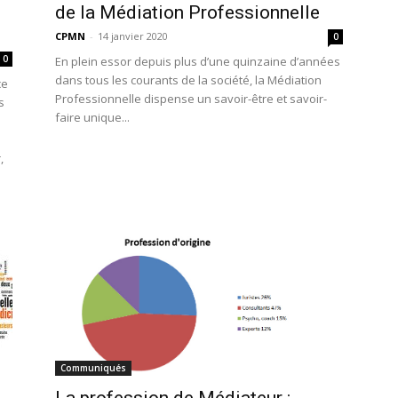
de la Médiation Professionnelle
CPMN
-
14 janvier 2020
0
0
En plein essor depuis plus d’une quinzaine d’années
dans tous les courants de la société, la Médiation
ce
Professionnelle dispense un savoir-être et savoir-
s
faire unique...
,
Communiqués