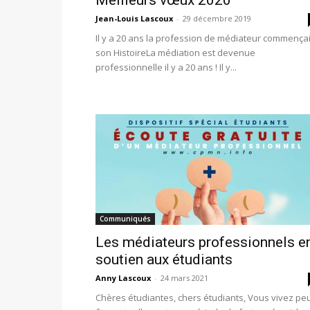
Meilleurs vœux 2020
Jean-Louis Lascoux
-
29 décembre 2019
Il y a 20 ans la profession de médiateur commençai
son HistoireLa médiation est devenue
professionnelle il y a 20 ans ! Il y...
Communiqués
Les médiateurs professionnels e
soutien aux étudiants
Anny Lascoux
-
24 mars 2021
Chères étudiantes, chers étudiants, Vous vivez peu