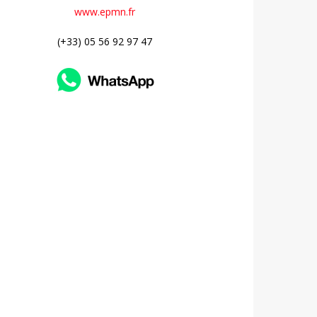
www.epmn.fr
(+33) 05 56 92 97 47