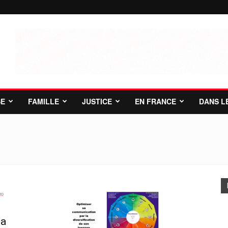
SE
FAMILLE
JUSTICE
EN FRANCE
DANS L
la