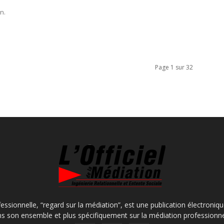
n.
Page 1 sur 32
fessionnelle, “regard sur la médiation”, est une publication électroniq
s son ensemble et plus spécifiquement sur la médiation professionne