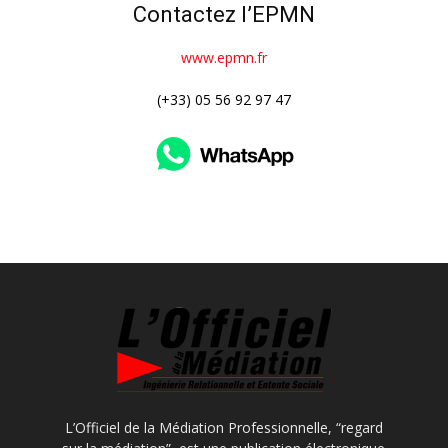
Contactez l’EPMN
www.epmn.fr
(+33) 05 56 92 97 47
L’Officiel de la Médiation Professionnelle, “regard