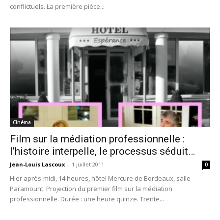
conflictuels. La première pièce...
Cinéma
Film sur la médiation professionnelle :
l’histoire interpelle, le processus séduit…
Jean-Louis Lascoux
-
1 juillet 2011
0
Hier après-midi, 14 heures, hôtel Mercure de Bordeaux, salle
Paramount. Projection du premier film sur la médiation
professionnelle. Durée : une heure quinze. Trente...