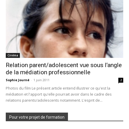
Cinéma
Relation parent/adolescent vue sous l’angle
de la médiation professionnelle
Sophie Journé
-
1 juin 2011
2
Photos du film Le présent article entend illustrer ce qu'est la
médiation et l'apport qu'elle pourrait avoir dans le cadre des
relations parents/adolescents notamment. L'esprit de...
Pour votre projet de formation