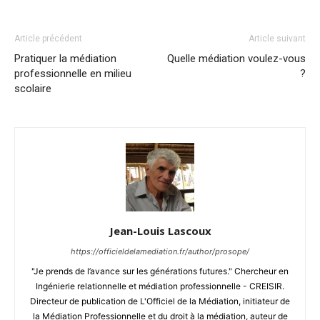
Article précédent
Article suivant
Pratiquer la médiation
Quelle médiation voulez-vous
professionnelle en milieu
?
scolaire
Jean-Louis Lascoux
https://officieldelamediation.fr/author/prosope/
"Je prends de l’avance sur les générations futures." Chercheur en
Ingénierie relationnelle et médiation professionnelle - CREISIR.
Directeur de publication de L'Officiel de la Médiation, initiateur de
la Médiation Professionnelle et du droit à la médiation, auteur de