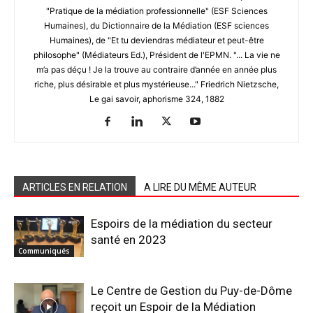
"Pratique de la médiation professionnelle" (ESF Sciences
Humaines), du Dictionnaire de la Médiation (ESF sciences
Humaines), de "Et tu deviendras médiateur et peut-être
philosophe" (Médiateurs Ed.), Président de l'EPMN. "... La vie ne
m’a pas déçu ! Je la trouve au contraire d’année en année plus
riche, plus désirable et plus mystérieuse..." Friedrich Nietzsche,
Le gai savoir, aphorisme 324, 1882
ARTICLES EN RELATION
A LIRE DU MÊME AUTEUR
Espoirs de la médiation du secteur
santé en 2023
Communiqués
Le Centre de Gestion du Puy-de-Dôme
reçoit un Espoir de la Médiation