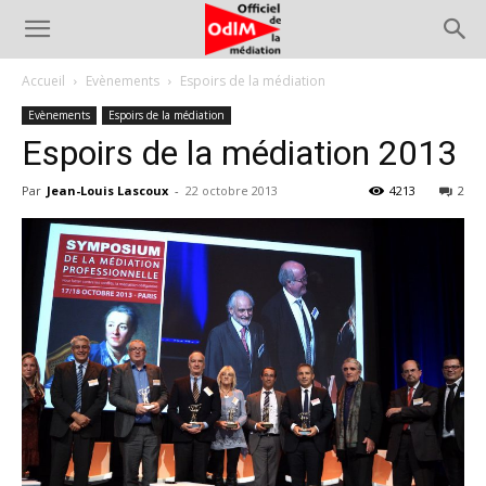
Accueil
Evènements
Espoirs de la médiation
Evènements
Espoirs de la médiation
Espoirs de la médiation 2013
Par
Jean-Louis Lascoux
-
22 octobre 2013
4213
2