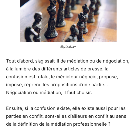
@pixabay
Tout d’abord, s’agissait-il de médiation ou de négociation,
à la lumière des différents articles de presse, la
confusion est totale, le médiateur négocie, propose,
impose, reprend les propositions d’une partie…
Négociation ou médiation, il faut choisir.
Ensuite, si la confusion existe, elle existe aussi pour les
parties en conflit, sont-elles d’ailleurs en conflit au sens
de la définition de la médiation professionnelle ?