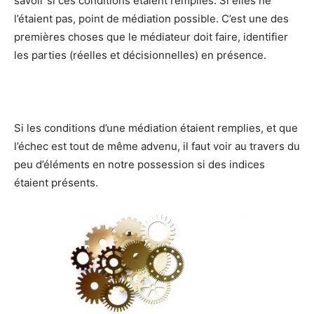
savoir si ces conditions étaient remplies. Si elles ne
l’étaient pas, point de médiation possible. C’est une des
premières choses que le médiateur doit faire, identifier
les parties (réelles et décisionnelles) en présence.
Si les conditions d’une médiation étaient remplies, et que
l’échec est tout de même advenu, il faut voir au travers du
peu d’éléments en notre possession si des indices
étaient présents.