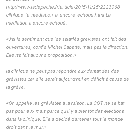
http://www.ladepeche.fr/article/2015/11/25/2223968-
clinique-la-mediation-a-encore-echoue.html La
médiation a encore échoué.
«J’ai le sentiment que les salariés grévistes ont fait des
ouvertures, confie Michel Sabatté, mais pas la direction.
Elle n’a fait aucune proposition.»
la clinique ne peut pas répondre aux demandes des
grévistes car elle serait aujourd’hui en déficit à cause de
la grève.
«On appelle les grévistes à la raison. La CGT ne se bat
pas pour eux mais parce qu’il y a bientôt des élections
dans la clinique. Elle a décidé d’amener tout le monde
droit dans le mur.»