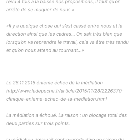
revu 4 fois à la baisse nos propositions, il faut qu’on
arrête de se moquer de nous.»
«Il y a quelque chose qui s’est cassé entre nous et la
direction ainsi que les cadres… On sait très bien que
lorsqu’on va reprendre le travail, cela va être très tendu
et qu’on nous attend au tournant…»
Le 28.11.2015 énième échec de la médiation
http://www.ladepeche.fr/article/2015/11/28/2226370-
clinique-enieme-echec-de-la-mediation.html
La médiation a échoué. La raison : un blocage total des
deux parties sur trois points.
la médiation devenait contre-productive en raison du