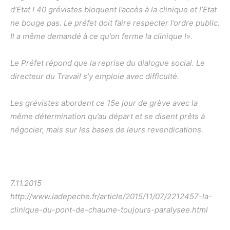
d’Etat ! 40 grévistes bloquent l’accès à la clinique et l’Etat
ne bouge pas. Le préfet doit faire respecter l’ordre public.
Il a même demandé à ce qu’on ferme la clinique !».
Le Préfet répond que la reprise du dialogue social. Le
directeur du Travail s’y emploie avec difficulté.
Les grévistes abordent ce 15e jour de grève avec la
même détermination qu’au départ et se disent prêts à
négocier, mais sur les bases de leurs revendications.
7.11.2015
http://www.ladepeche.fr/article/2015/11/07/2212457-la-
clinique-du-pont-de-chaume-toujours-paralysee.html