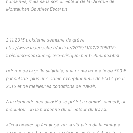
humaines, mais sans son directeur de la clinique de
Montauban Gauthier Escartin
2.11.2015 troisième semaine de grève
http://www.ladepeche.fr/article/2015/11/02/2208915-
troisieme-semaine-greve-clinique-pont-chaume.html
refonte de la grille salariale, une prime annuelle de 500 €
par salarié, plus une prime exceptionnelle de 500 € pour
2015 et de meilleures conditions de travail.
A la demande des salariés, le préfet a nommé, samedi, un
médiateur en la personne du directeur du travail
«On a beaucoup échangé sur la situation de la clinique.
Je pense que beaucoup de choses avaient échappé au