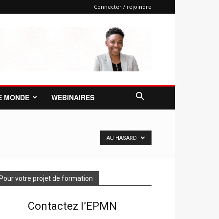
Connecter / rejoindre
E MONDE
WEBINAIRES
AU HASARD
Pour votre projet de formation
Contactez l’EPMN