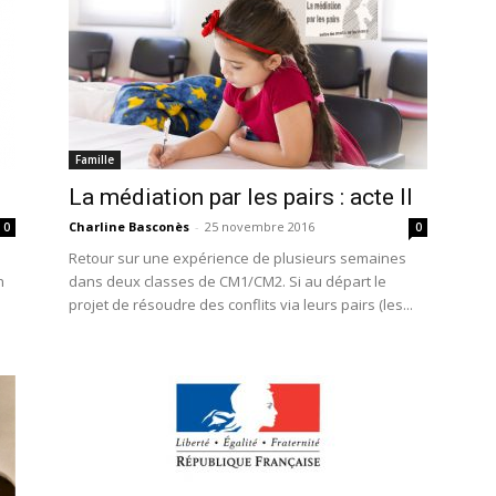
Famille
La médiation par les pairs : acte II
Charline Basconès
-
25 novembre 2016
0
0
Retour sur une expérience de plusieurs semaines
n
dans deux classes de CM1/CM2. Si au départ le
projet de résoudre des conflits via leurs pairs (les...