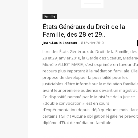
Famille
États Généraux du Droit de la
Famille, des 28 et 29...
Jean-Louis Lascoux
-
8 février 2010
Lors des États Généraux du Droit de la Famille, des
28 et 29 janvier 2010, la Garde des Sceaux, Madam
Michèle ALLIOT-MARIE, s’est exprimée en faveur d’
recours plus important à la médiation familiale. Elle
propose de développer la possibilité pour les
justiciables d’être informé sur la médiation familial
avant leur première audience devant un magistrat.
Ce dispositif, nommé par le Ministère de la Justice
«double convocation », est en cours
d’expérimentation depuis déjà quelques mois dan
certains TGI. (1) Aucune obligation légale ne prévoit
diplôme d'Etat de médiation familiale.