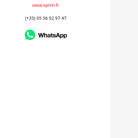
www.epmn.fr
(+33) 05 56 92 97 47