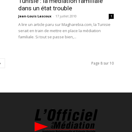
Tunisie : la médiation familiale
dans un état trouble
Jean-Louis Lascoux
-
17 juillet 2010
1
A lire un article paru sur Magharebia.com, la Tunisie
serait en train de mettre en place la médiation
familiale. Si tout se passe bien,...
Page 8 sur 10