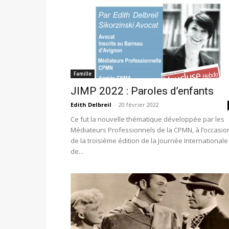
Famille
JIMP 2022 : Paroles d’enfants
Edith Delbreil
-
20 février 2022
Ce fut la nouvelle thématique développée par les
Médiateurs Professionnels de la CPMN, à l’occasio
de la troisième édition de la Journée Internationale
de...