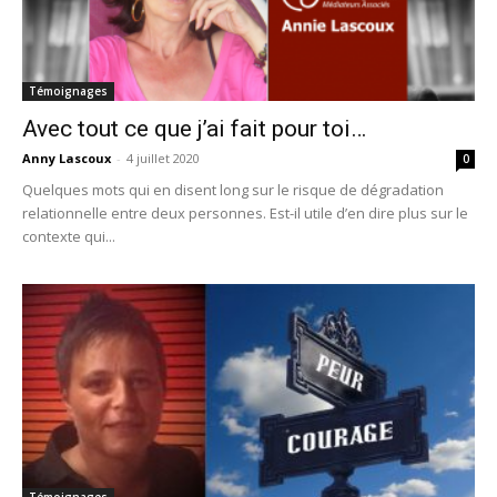
Témoignages
Avec tout ce que j’ai fait pour toi…
Anny Lascoux
-
4 juillet 2020
0
Quelques mots qui en disent long sur le risque de dégradation
relationnelle entre deux personnes. Est-il utile d’en dire plus sur le
contexte qui...