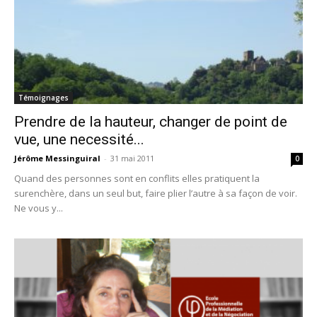
Témoignages
Prendre de la hauteur, changer de point de
vue, une necessité...
Jérôme Messinguiral
-
31 mai 2011
0
Quand des personnes sont en conflits elles pratiquent la
surenchère, dans un seul but, faire plier l’autre à sa façon de voir.
Ne vous y...