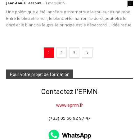
Jean-Louis Lascoux
-
1 mars 2015
0
Une polémique a été lancée sur internet sur la couleur d’une robe.
Entre le bleu et le noir, le blanc et le marron, le doré, peut-être le
doré et le blanc ou le gris, le principe est le désaccord. L'idée reçue
1
2
3
Pour votre projet de formation
Contactez l’EPMN
www.epmn.fr
(+33) 05 56 92 97 47