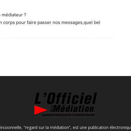
n médiateur ?
son corps pour faire passer nos messages,quel bel
fessionnelle, “regard sur la médiation”, est une publication électroniq