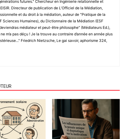
générations futures." Chercheur en Ingénierie relationnelle et
ISIR. Directeur de publication de L'Officiel de la Médiation,
ssionnelle et du droit à la médiation, auteur de "Pratique de la
SF Sciences Humaines), du Dictionnaire de la Médiation (ESF
deviendras médiateur et peut-être philosophe" (Médiateurs Ed.),
e ne m’a pas déçu ! Je la trouve au contraire d’année en année plus
ystérieuse..." Friedrich Nietzsche, Le gai savoir, aphorisme 324,
UTEUR