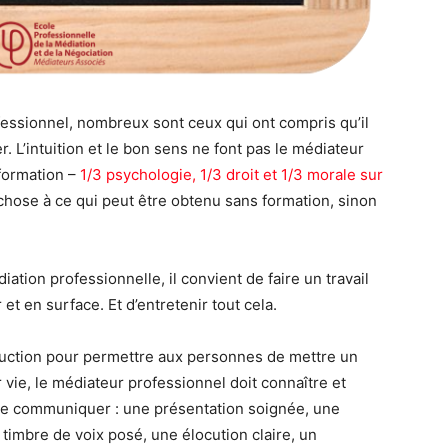
fessionnel, nombreux sont ceux qui ont compris qu’il
. L’intuition et le bon sens ne font pas le médiateur
 formation –
1/3 psychologie, 1/3 droit et 1/3 morale sur
hose à ce qui peut être obtenu sans formation, sinon
tion professionnelle, il convient de faire un travail
et en surface. Et d’entretenir tout cela.
éduction pour permettre aux personnes de mettre un
vie, le médiateur professionnel doit connaître et
 de communiquer : une présentation soignée, une
timbre de voix posé, une élocution claire, un