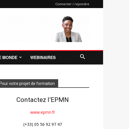
Connecter / rejoindre
E MONDE
WEBINAIRES
Pour votre projet de formation
Contactez l’EPMN
www.epmn.fr
(+33) 05 56 92 97 47