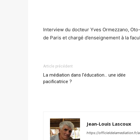
Interview du docteur Yves Ormezzano, Oto-
de Paris et chargé d’enseignement à la facult
Article précédent
La médiation dans l’éducation… une idée
pacificatrice ?
Jean-Louis Lascoux
https://officieldelamediation.fr