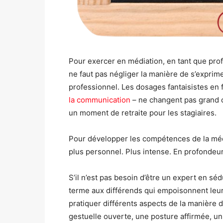
Pour exercer en médiation, en tant que pro
ne faut pas négliger la manière de s’exprimer
professionnel. Les dosages fantaisistes en
la communication
– ne changent pas grand c
un moment de retraite pour les stagiaires.
Pour développer les compétences de la média
plus personnel. Plus intense. En profondeur 
S’il n’est pas besoin d’être un expert en s
terme aux différends qui empoisonnent leur 
pratiquer différents aspects de la manière
gestuelle ouverte, une posture affirmée, un 