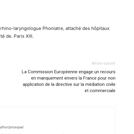
rhino-laryngologue Phoniatre, attaché des hôpitaux
é de. Paris XIII.
Article suivant
La Commission Européenne engage un recours
en manquement envers la France pour non
application de la directive sur la médiation civile
et commerciale
/author/prosope/