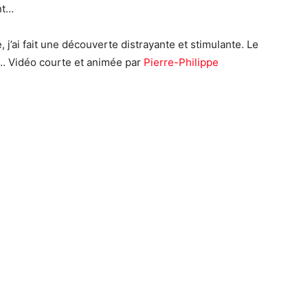
nt…
j’ai fait une découverte distrayante et stimulante. Le
e… Vidéo courte et animée par
Pierre-Philippe