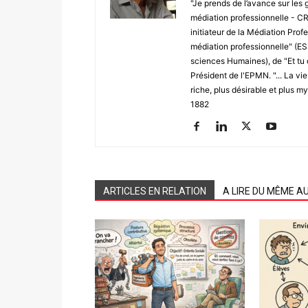
"Je prends de l’avance sur les 
médiation professionnelle - CRE
initiateur de la Médiation Profe
médiation professionnelle" (E
sciences Humaines), de "Et tu 
Président de l'EPMN. "... La vi
riche, plus désirable et plus m
1882
ARTICLES EN RELATION
A LIRE DU MÊME A