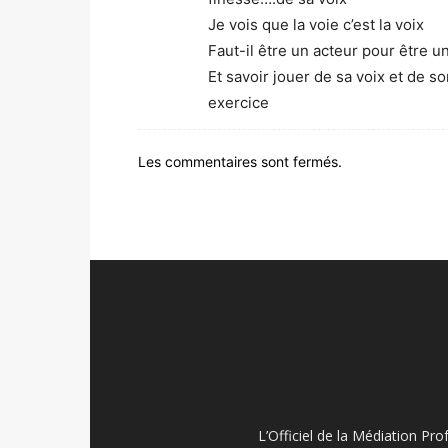
Je vois que la voie c’est la voix
Faut-il être un acteur pour être u
Et savoir jouer de sa voix et de 
exercice
Les commentaires sont fermés.
L’Officiel de la Médiation Pro