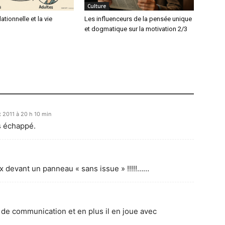
Culture
lationnelle et la vie
Les influenceurs de la pensée unique
et dogmatique sur la motivation 2/3
t 2011 à 20 h 10 min
s échappé.
voix devant un panneau « sans issue » !!!!!……
e communication et en plus il en joue avec